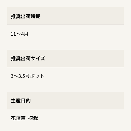
推奨出荷時期
11～4月
推奨出荷サイズ
3～3.5号ポット
生産目的
花壇苗 植栽