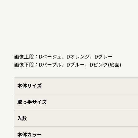
画像上段：Dベージュ、Dオレンジ、Dグレー
画像下段：Dパープル、Dブルー、Dピンク(底面)
本体サイズ
取っ手サイズ
入数
本体カラー