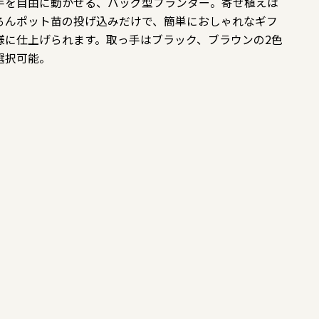
手を自由に動かせる、バッグ型プランター。寄せ植えは
ろんポット苗の投げ込みだけで、簡単におしゃれなギフ
様に仕上げられます。取っ手はブラック、ブラウンの2色
選択可能。