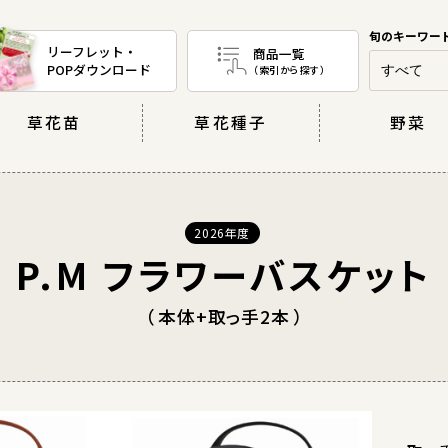
リーフレット・
商品一覧
POPダウンロード
（索引から探す）
草花苗
草花種子
野菜
2026年度
P.M フラワーバスケット
本体+取っ手2本