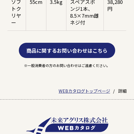
ソフ
55cm
3.5kg
スペアスポ
38,280
トク
ンジ1本、
円
リヤ
8.5×7mm雌
ー
ネジ付
商品に関するお問い合わせはこちら
一般消費者の方のお問い合わせはご遠慮ください。
WEBカタログトップページ
詳細