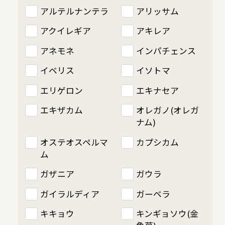
アルテルナンテラ
アリッサム
アクイレギア
アキレア
アネモネ
インパチェンス
イベリス
イソトマ
エリゲロン
エキナセア
エキザカム
オレガノ(オレガ
ナム)
オステオスペルマ
カプシカム
ム
ガザニア
ガウラ
ガイラルディア
ガーベラ
キキョウ
キンギョソウ(金