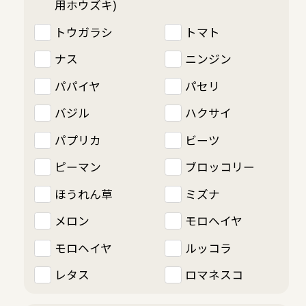
用ホウズキ)
トウガラシ
トマト
ナス
ニンジン
パパイヤ
パセリ
バジル
ハクサイ
パプリカ
ビーツ
ピーマン
ブロッコリー
ほうれん草
ミズナ
メロン
モロヘイヤ
モロヘイヤ
ルッコラ
レタス
ロマネスコ