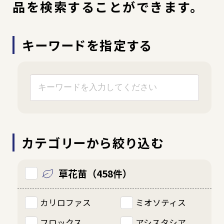
品を検索することができます。
野菜
キーワードを指定する
観葉植物
園芸資材
カテゴリーから絞り込む
商品一覧
草花苗（458件）
（索引から探す）
カリロファス
ミオソティス
リーフレット・
POPダウンロード
フロックス
アシスタシア