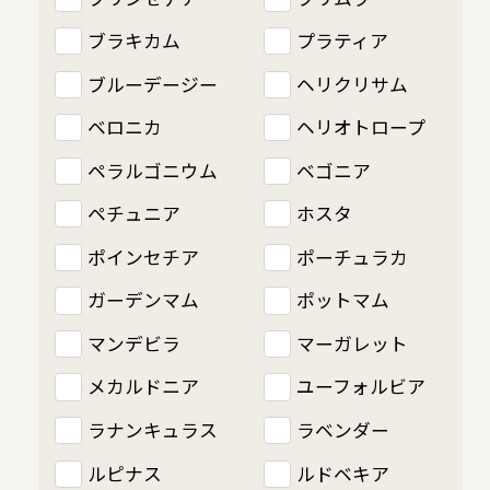
ブラキカム
プラティア
ブルーデージー
ヘリクリサム
ベロニカ
ヘリオトロープ
ペラルゴニウム
ベゴニア
ペチュニア
ホスタ
ポインセチア
ポーチュラカ
ガーデンマム
ポットマム
マンデビラ
マーガレット
メカルドニア
ユーフォルビア
ラナンキュラス
ラベンダー
ルピナス
ルドベキア