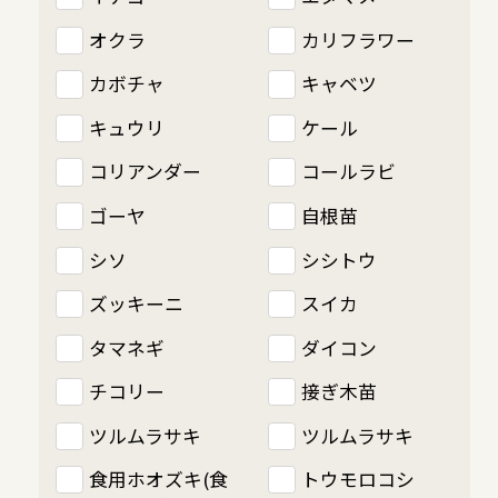
オクラ
カリフラワー
カボチャ
キャベツ
キュウリ
ケール
コリアンダー
コールラビ
ゴーヤ
自根苗
シソ
シシトウ
ズッキーニ
スイカ
タマネギ
ダイコン
チコリー
接ぎ木苗
ツルムラサキ
ツルムラサキ
食用ホオズキ(食
トウモロコシ