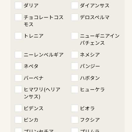
ダリア
ダイアンサス
チョコレートコス
デロスペルマ
モス
トレニア
ニューギニアイン
パチェンス
ニーレンベルギア
ネメシア
ネペタ
パンジー
バーベナ
ハボタン
ヒマワリ(ヘリア
ヒューケラ
ンサス)
ビデンス
ビオラ
ビンカ
フクシア
プリンセチア
プリムラ