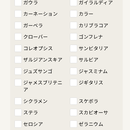
ガウラ
ガイラルディア
カーネーション
カラー
ガーベラ
カリブラコア
クローバー
ゴンフレナ
コレオプシス
サンビタリア
ザルジアンスキア
サルビア
ジュズサンゴ
ジャスミナム
ジャメスブリテニ
ジギタリス
ア
シクラメン
スケボラ
ステラ
スカビオーサ
セロシア
ゼラニウム