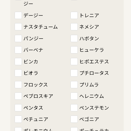
ジー
デージー
トレニア
ナスタチューム
ネメシア
パンジー
ハボタン
バーベナ
ヒューケラ
ビンカ
ヒポエステス
ビオラ
プチロータス
フロックス
プリムラ
ペブロスキア
ヘレニウム
ペンタス
ペンステモン
ペチュニア
ベゴニア
ポレモニウム
ポーチュラカ