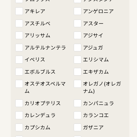
アキレア
アンゲロニア
アスチルベ
アスター
アリッサム
アジサイ
アルテルナンテラ
アジュガ
イベリス
エリシマム
エボルブルス
エキザカム
オステオスペルマ
オレガノ(オレガ
ム
ナム)
カリオプテリス
カンパニュラ
カレンデュラ
カランコエ
カプシカム
ガザニア