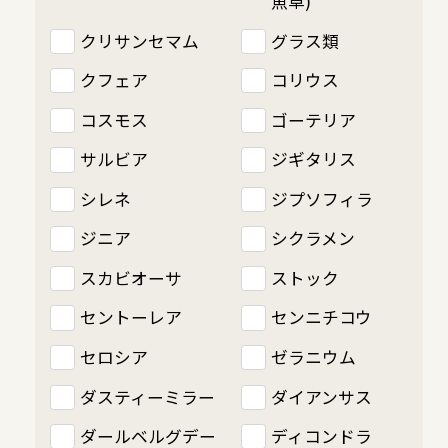
魚草)
クリサンセマム
グラス類
クフェア
コリウス
コスモス
ゴーテリア
サルビア
ジギタリス
シレネ
ジプソフィラ
ジニア
シクラメン
スカビオーサ
ストック
セントーレア
センニチコウ
セロシア
ゼラニウム
ダスティーミラー
ダイアンサス
ダールベルグデー
ディコンドラ