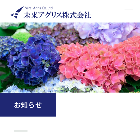
事業案内
企業情報
採用情報
お問い合わせ
お知らせ
WEBカタログサイトはこちら